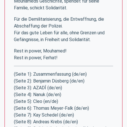
Mouhameds Geschichte, spendet für seine
Familie, schickt Solidarität.
Für die Demilitarisierung, die Entwaffnung, die
Abschaffung der Polizei.
Für das gute Leben für alle, ohne Grenzen und
Gefängnisse, in Freiheit und Solidarität.
Rest in power, Mouhamed!
Rest in power, Ferhat!
(Seite 1): Zusammenfassung (de/en)
(Seite 2): Benjamin Düsberg (de/en)
(Seite 3): AZADÎ (de/en)
(Seite 4): Nanuk (de/en)
(Seite 5): Cleo (en/de)
(Seite 6): Thomas Meyer-Falk (de/en)
(Seite 7): Kay Schedel (de/en)
(Seite 8): Andreas Krebs (de/en)