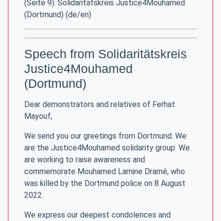
(Seite 9): Solidaritätskreis Justice4Mouhamed
(Dortmund) (de/en)
Speech from Solidaritätskreis
Justice4Mouhamed
(Dortmund)
Dear demonstrators and relatives of Ferhat
Mayouf,
We send you our greetings from Dortmund. We
are the Justice4Mouhamed solidarity group. We
are working to raise awareness and
commemorate Mouhamed Lamine Dramé, who
was killed by the Dortmund police on 8 August
2022.
We express our deepest condolences and