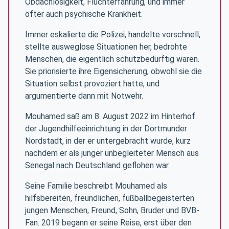
Obdachlosigkeit, Fluchterfahrung, und immer
öfter auch psychische Krankheit.
Immer eskalierte die Polizei, handelte vorschnell,
stellte ausweglose Situationen her, bedrohte
Menschen, die eigentlich schutzbedürftig waren.
Sie priorisierte ihre Eigensicherung, obwohl sie die
Situation selbst provoziert hatte, und
argumentierte dann mit Notwehr.
Mouhamed saß am 8. August 2022 im Hinterhof
der Jugendhilfeeinrichtung in der Dortmunder
Nordstadt, in der er untergebracht wurde, kurz
nachdem er als junger unbegleiteter Mensch aus
Senegal nach Deutschland geflohen war.
Seine Familie beschreibt Mouhamed als
hilfsbereiten, freundlichen, fußballbegeisterten
jungen Menschen, Freund, Sohn, Bruder und BVB-
Fan. 2019 begann er seine Reise, erst über den