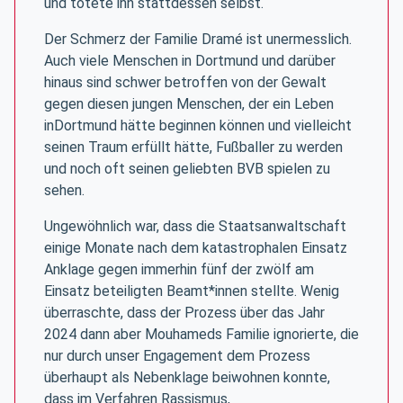
und tötete ihn stattdessen selbst.
Der Schmerz der Familie Dramé ist unermesslich.
Auch viele Menschen in Dortmund und darüber
hinaus sind schwer betroffen von der Gewalt
gegen diesen jungen Menschen, der ein Leben
inDortmund hätte beginnen können und vielleicht
seinen Traum erfüllt hätte, Fußballer zu werden
und noch oft seinen geliebten BVB spielen zu
sehen.
Ungewöhnlich war, dass die Staatsanwaltschaft
einige Monate nach dem katastrophalen Einsatz
Anklage gegen immerhin fünf der zwölf am
Einsatz beteiligten Beamt*innen stellte. Wenig
überraschte, dass der Prozess über das Jahr
2024 dann aber Mouhameds Familie ignorierte, die
nur durch unser Engagement dem Prozess
überhaupt als Nebenklage beiwohnen konnte,
dass im Verfahren Rassismus,