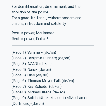
For demilitarisation, disarmament, and the
abolition of the police.
For a good life for all, without borders and
prisons, in freedom and solidarity.
Rest in power, Mouhamed!
Rest in power, Ferhat!
(Page 1): Summary (de/en)
(Page 2): Benjamin Düsberg (de/en)
(Page 3): AZADÎ (de/en)
(Page 4): Nanuk (de/en)
(Page 5): Cleo (en/de)
(Page 6): Thomas Meyer-Falk (de/en)
(Page 7): Kay Schedel (de/en)
(Page 8): Andreas Krebs (de/en)
(Page 9): Solidaritätskreis Justice4Mouhamed
(Dortmund) (de/en)