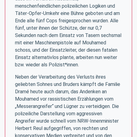
menschenfeindlichen polizeilichen Logiken und
Täter-Opfer-Umkehr eine Bühne geboten und am
Ende alle fünf Cops freigesprochen wurden. Alle
fünf, unter ihnen der Schütze, der nur 0,7
Sekunden nach dem Einsatz von Tasern sechsmal
mit einer Maschinenpistole auf Mouhamed
schoss, und der Einsatzleiter, der diesen fatalen
Einsatz alternativlos plante, arbeiten nun weiter
bzw. wieder als Polizist*innen.
Neben der Verarbeitung des Verlusts ihres
geliebten Sohnes und Bruders kämpft die Familie
Dramé heute auch darum, das Andenken an
Mouhamed vor rassistischen Erzählungen vom
„Messerangreifer“ und Lügner zu verteidigen. Die
polizeiliche Darstellung vom aggressiven
Angreifer wurde schnell vom NRW-Innenminister
Herbert Reul aufgegriffen, von rechten und
konservativen Medien verbreitet und von den