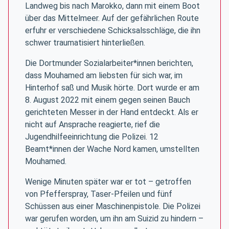
Landweg bis nach Marokko, dann mit einem Boot
über das Mittelmeer. Auf der gefährlichen Route
erfuhr er verschiedene Schicksalsschläge, die ihn
schwer traumatisiert hinterließen.
Die Dortmunder Sozialarbeiter*innen berichten,
dass Mouhamed am liebsten für sich war, im
Hinterhof saß und Musik hörte. Dort wurde er am
8. August 2022 mit einem gegen seinen Bauch
gerichteten Messer in der Hand entdeckt. Als er
nicht auf Ansprache reagierte, rief die
Jugendhilfeeinrichtung die Polizei. 12
Beamt*innen der Wache Nord kamen, umstellten
Mouhamed.
Wenige Minuten später war er tot – getroffen
von Pfefferspray, Taser-Pfeilen und fünf
Schüssen aus einer Maschinenpistole. Die Polizei
war gerufen worden, um ihn am Suizid zu hindern –