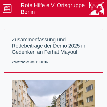
Rote Hilfe e.V. Ortsgruppe
Berlin
Beratung & Kontakt
Artikel & Termine
Zusammenfassung und
Spenden & Mitgliedschaft
Redebeiträge der Demo 2025 in
Unterstützung & Rechtsinfo
Gedenken an Ferhat Mayouf
Veröffentlich am 11.08.2025