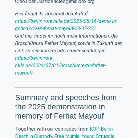
Cleo über Justice4cleo@mailbox.org
Hier findet ihr nochmal den Aufruf:
https://berlin.rote-hilfe.de/2025/05/16/demo-in-
gedenken-an-ferhat-mayouf-23-07-25/
Und hier findet ihr noch mehr Informationen, die
Broschüre zu Ferhat Mayouf, sowie in Zukunft den
Link zu den kommenden Radiosendungen:
https://berlin.rote-
hilfe.de/2024/07/01/broschuere-zu-ferhat-
mayouf/
Summary and speeches from
the 2025 demonstration in
memory of Ferhat Mayouf
Together with our comrades from
KOP Berlin
,
Death in Custody
,
Free Mumia
,
Young Struggle
,