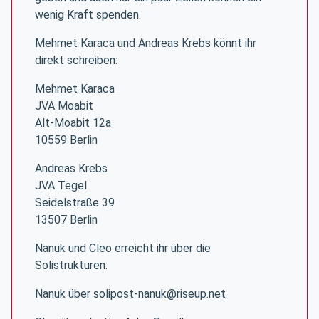
wenig Kraft spenden.
Mehmet Karaca und Andreas Krebs könnt ihr
direkt schreiben:
Mehmet Karaca
JVA Moabit
Alt-Moabit 12a
10559 Berlin
Andreas Krebs
JVA Tegel
Seidelstraße 39
13507 Berlin
Nanuk und Cleo erreicht ihr über die
Solistrukturen:
Nanuk über solipost-nanuk@riseup.net