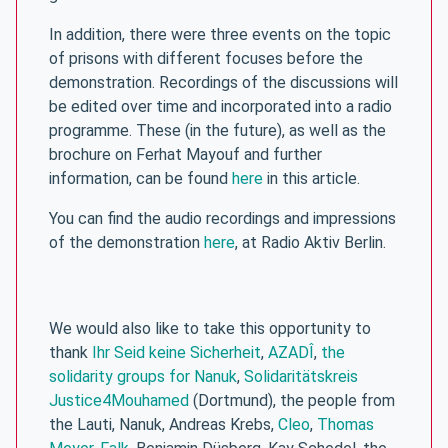
In addition, there were three events on the topic
of prisons with different focuses before the
demonstration. Recordings of the discussions will
be edited over time and incorporated into a radio
programme. These (in the future), as well as the
brochure on Ferhat Mayouf and further
information, can be found
here
in this article.
You can find the audio recordings and impressions
of the demonstration
here
, at Radio Aktiv Berlin.
We would also like to take this opportunity to
thank
Ihr Seid keine Sicherheit
,
AZADÎ
,
the
solidarity groups for Nanuk
,
Solidaritätskreis
Justice4Mouhamed
(Dortmund), the people from
the Lauti, Nanuk, Andreas Krebs,
Cleo
,
Thomas