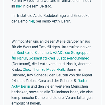
Ferhat Mayouf und weitere Informationen findet
ihr
hier
in diesem Beitrag.
Ihr findet die Audio Redebeiträge und Eindrücke
der Demo
hier
, bei Radio Aktiv Berlin.
Wir möchten uns an dieser Stelle darüber hinaus
für die Wort und Tatkräftigen Unterstützung von
Ihr Seid keine Sicherheit
,
AZADÎ
,
die Soligruppen
für Nanuk
,
Solidaritätskreis Justice4Mouhamed
(Dortmund), die Leute vom Lauti, Nanuk, Andreas
Krebs,
Cleo
,
Thomas Meyer-Falk
, Benjamin
Düsberg, Kay Schedel, den Leuten von der Rigaer
94, dem Zielona Gora und der Scherer 8,
Radio
Aktiv Berlin
und den vielen weiteren Menschen
bedanken, sowie an alle Teilnehmer:innen, die eine
kämpferische Demo und die drei Veranstaltungen
ermöglicht haben.