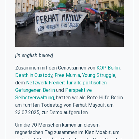
[in english below]
Zusammen mit den Genoss:innen von
KOP Berlin
,
Death in Custody
,
Free Mumia
,
Young Struggle
,
dem
Netzwerk Freiheit für alle politischen
Gefangenen Berlin
und
Perspektive
Selbstverwaltung
, hatten wir als Rote Hilfe Berlin
am fünften Todestag von Ferhat Mayouf, am
23.07.2025, zur Demo aufgerufen.
Um die 70 Menschen kamen an diesem
regnerischen Tag zusammen im Kiez Moabit, um