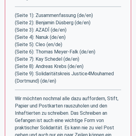
(Seite 1): Zusammenfassung (de/en)
(Seite 2): Benjamin Düsberg (de/en)
(Seite 3): AZADÎ (de/en)
(Seite 4): Nanuk (de/en)
(Seite 5): Cleo (en/de)
(Seite 6): Thomas Meyer-Falk (de/en)
(Seite 7): Kay Schedel (de/en)
(Seite 8): Andreas Krebs (de/en)
(Seite 9): Solidaritätskreis Justice4Mouhamed
(Dortmund) (de/en)
Wir möchten nochmal alle dazu auffordern, Stift,
Papier und Postkarten rauszuholen und den
Inhaftierten zu schreiben. Das Schreiben an
Gefangen ist auch eine wichtige Form von
praktischer Solidarität. Es kann nie zu viel Post
geben und auch nur ein paar Zeilen können ein