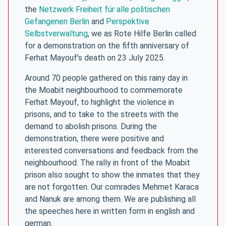
the
Netzwerk Freiheit für alle politischen
Gefangenen Berlin
and
Perspektive
Selbstverwaltung
, we as Rote Hilfe Berlin called
for a demonstration on the fifth anniversary of
Ferhat Mayouf’s death on 23 July 2025.
Around 70 people gathered on this rainy day in
the Moabit neighbourhood to commemorate
Ferhat Mayouf, to highlight the violence in
prisons, and to take to the streets with the
demand to abolish prisons. During the
demonstration, there were positive and
interested conversations and feedback from the
neighbourhood. The rally in front of the Moabit
prison also sought to show the inmates that they
are not forgotten. Our comrades Mehmet Karaca
and Nanuk are among them. We are publishing all
the speeches here in written form in english and
german.