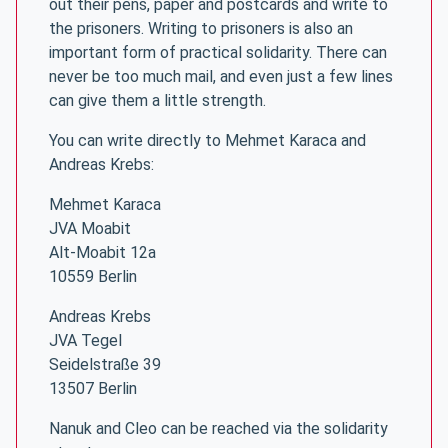
out their pens, paper and postcards and write to
the prisoners. Writing to prisoners is also an
important form of practical solidarity. There can
never be too much mail, and even just a few lines
can give them a little strength.
You can write directly to Mehmet Karaca and
Andreas Krebs:
Mehmet Karaca
JVA Moabit
Alt-Moabit 12a
10559 Berlin
Andreas Krebs
JVA Tegel
Seidelstraße 39
13507 Berlin
Nanuk and Cleo can be reached via the solidarity