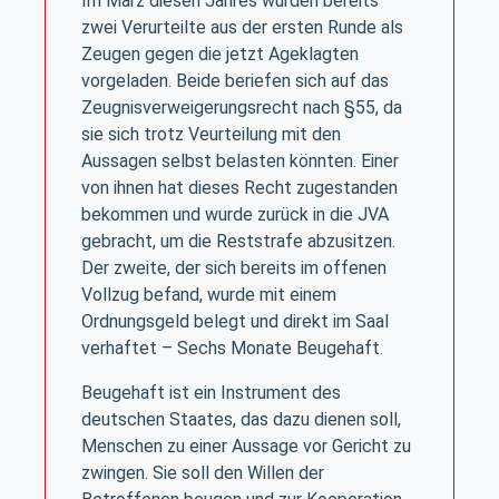
Im März diesen Jahres wurden bereits
zwei Verurteilte aus der ersten Runde als
Zeugen gegen die jetzt Ageklagten
vorgeladen. Beide beriefen sich auf das
Zeugnisverweigerungsrecht nach §55, da
sie sich trotz Veurteilung mit den
Aussagen selbst belasten könnten. Einer
von ihnen hat dieses Recht zugestanden
bekommen und wurde zurück in die JVA
gebracht, um die Reststrafe abzusitzen.
Der zweite, der sich bereits im offenen
Vollzug befand, wurde mit einem
Ordnungsgeld belegt und direkt im Saal
verhaftet – Sechs Monate Beugehaft.
Beugehaft ist ein Instrument des
deutschen Staates, das dazu dienen soll,
Menschen zu einer Aussage vor Gericht zu
zwingen. Sie soll den Willen der