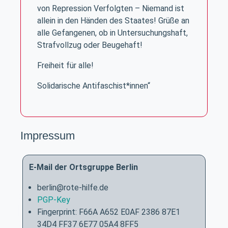
von Repression Verfolgten – Niemand ist
allein in den Händen des Staates! Grüße an
alle Gefangenen, ob in Untersuchungshaft,
Strafvollzug oder Beugehaft!
Freiheit für alle!
Solidarische Antifaschist*innen“
Impressum
E-Mail der Ortsgruppe Berlin
berlin@rote-hilfe.de
PGP-Key
Fingerprint: F66A A652 E0AF 2386 87E1
34D4 FF37 6E77 05A4 8FF5