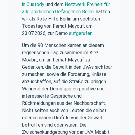
in Custody
und dem
Netzwerk Freiheit für
alle politischen Gefangenen Berlin
, hatten
wir als Rote Hilfe Berlin am sechsten
Todestag von Ferhat Mayouf, am
23.07.2026, zur Demo
aufgerufen
.
Um die 90 Menschen kamen an diesem
regnerischen Tag zusammen im Kiez
Moabit, um an Ferhat Mayouf zu
Gedenken, die Gewalt in den JVA’s sichtbar
zu machen, sowie die Forderung, Knäste
abzuschaffen, auf die Straße zu bringen.
Während der Demo gab es positive und
interessierte Gespräche und
Rückmeldungen aus der Nachbarschaft.
Nicht selten auch von Leuten die selbst
oder im nahem Umfeld von der Gewalt
betroffen sind oder waren. Die
Zwischenkundgebung vor der JVA Moabit