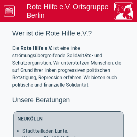
Rote Hilfe e.V. Ortsgruppe
Berlin
Beratung & Kontakt
Wer ist die Rote Hilfe e.V.?
Artikel & Termine
Die
Rote Hilfe e.V.
ist eine linke
Spenden & Mitgliedschaft
strömungsübergreifende Solidaritäts- und
Schutzorganistion. Wir unterstützen Menschen, die
Unterstützung & Rechtsinfo
auf Grund ihrer linken progressiven politischen
Betätigung, Repression erfahren. Wir bieten euch
politische und finanzielle Solidarität.
Unsere Beratungen
NEUKÖLLN
Stadtteilladen Lunte,