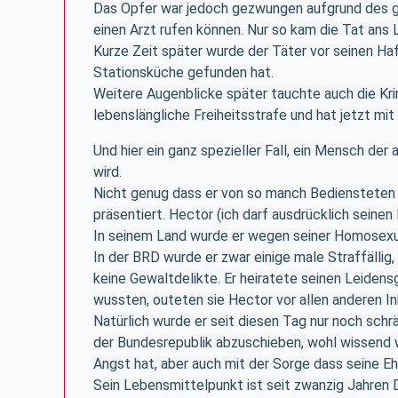
Das Opfer war jedoch gezwungen aufgrund des gr
einen Arzt rufen können. Nur so kam die Tat ans L
Kurze Zeit später wurde der Täter vor seinen Ha
Stationsküche gefunden hat.
Weitere Augenblicke später tauchte auch die Krimi
lebenslängliche Freiheitsstrafe und hat jetzt m
Und hier ein ganz spezieller Fall, ein Mensch de
wird.
Nicht genug dass er von so manch Bediensteten m
präsentiert. Hector (ich darf ausdrücklich sein
In seinem Land wurde er wegen seiner Homosexual
In der BRD wurde er zwar einige male Straffälli
keine Gewaltdelikte. Er heiratete seinen Leiden
wussten, outeten sie Hector vor allen anderen Inh
Natürlich wurde er seit diesen Tag nur noch schr
der Bundesrepublik abzuschieben, wohl wissend w
Angst hat, aber auch mit der Sorge dass seine Eh
Sein Lebensmittelpunkt ist seit zwanzig Jahren 