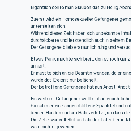
Eigentlich sollte man Glauben das zu Heilig Aben
Zuerst wird ein Homosexueller Gefangener gemobb
unterhielten sich.
Während dieser Zeit haben sich unbekannte Inhaft
durchsickerte und letztendlich auch in seinem B
Der Gefangene blieb erstaunlich ruhig und versu
Etwas Panik machte sich breit, den es roch ganz 
uriniert.
Er musste sich an die Beamtin wenden, da er eine
wurde das Ereignis nur belächelt.
Der betroffene Gefangene hat nun Angst, Angs
Ein weiterer Gefangener wollte ohne ersichtlic
So nahm er eine angeschliffene Spachtel und gri
beiden Händen und am Hals verletzt, so dass d
Die Zelle war voll Blut und als der Täter bemerk
wäre nichts gewesen.