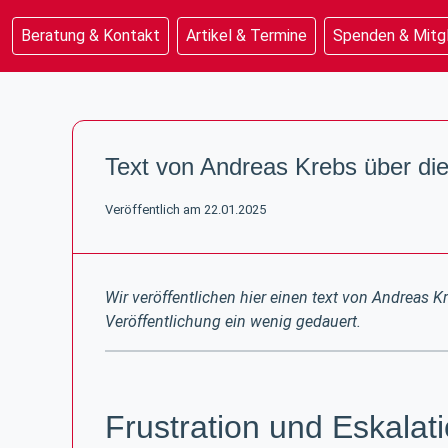
Beratung & Kontakt
Artikel & Termine
Spenden & Mitg
Beratung & Kontakt
Artikel & Termine
Text von Andreas Krebs über di
Spenden & Mitgliedschaft
Unterstützung & Rechtsinfo
Veröffentlich am 22.01.2025
Wir veröffentlichen hier einen text von Andreas K
Veröffentlichung ein wenig gedauert.
Frustration und Eskalat