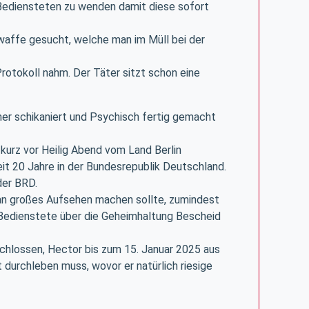
Bediensteten zu wenden damit diese sofort
twaffe gesucht, welche man im Müll bei der
Protokoll nahm. Der Täter sitzt schon eine
ner schikaniert und Psychisch fertig gemacht
kurz vor Heilig Abend vom Land Berlin
it 20 Jahre in der Bundesrepublik Deutschland.
der BRD.
 man großes Aufsehen machen sollte, zumindest
l Bedienstete über die Geheimhaltung Bescheid
schlossen, Hector bis zum 15. Januar 2025 aus
durchleben muss, wovor er natürlich riesige