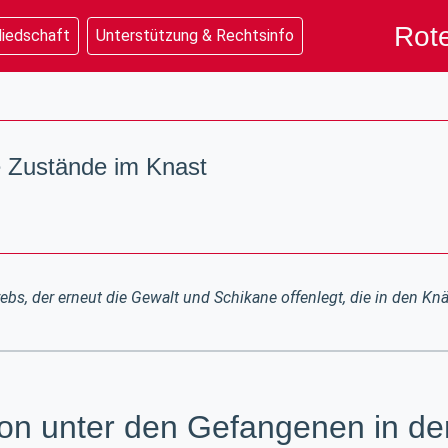
Rote
liedschaft
Unterstützung & Rechtsinfo
e Zustände im Knast
rebs, der erneut die Gewalt und Schikane offenlegt, die in den Kn
ion unter den Gefangenen in der