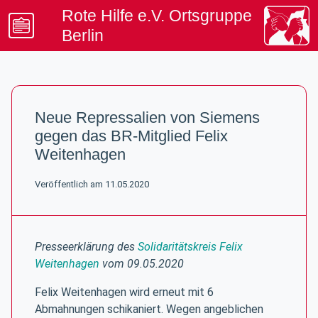
Rote Hilfe e.V. Ortsgruppe
Berlin
Beratung & Kontakt
Artikel & Termine
Neue Repressalien von Siemens
Spenden & Mitgliedschaft
gegen das BR-Mitglied Felix
Unterstützung & Rechtsinfo
Weitenhagen
Veröffentlich am 11.05.2020
Presseerklärung des
Solidaritätskreis Felix
Weitenhagen
vom 09.05.2020
Felix Weitenhagen wird erneut mit 6
Abmahnungen schikaniert. Wegen angeblichen