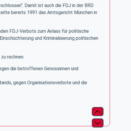
schlossen“. Damit ist auch die FDJ in der BRD
urteilte bereits 1991 das Amtsgericht München in
nden FDJ-Verbots zum Anlass für politische
Einschüchterung und Kriminalisierung politischen
 zu rechnen.
n gegen die betroffenen Genossinnen und
stands, gegen Organisationsverbote und die