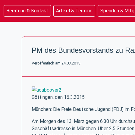
Beratung & Kontakt
Artikel & Termine
Spenden & Mitg
Beratung & Kontakt
Artikel & Termine
PM des Bundesvorstands zu Raz
Spenden & Mitgliedschaft
Unterstützung & Rechtsinfo
Veröffentlich am 24.03.2015
Göttingen, den 16.3.2015
München: Die Freie Deutsche Jugend (FDJ) im Fo
Am Morgen des 13. März gegen 6:30 Uhr durchsuc
Geschäftsadresse in München. Über 2,5 Stunden