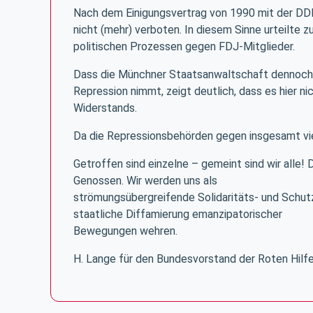
Nach dem Einigungsvertrag von 1990 mit der DDR 
nicht (mehr) verboten. In diesem Sinne urteilte 
politischen Prozessen gegen FDJ-Mitglieder.
Dass die Münchner Staatsanwaltschaft dennoch e
Repression nimmt, zeigt deutlich, dass es hier ni
Widerstands.
Da die Repressionsbehörden gegen insgesamt vie
Getroffen sind einzelne – gemeint sind wir alle!
Genossen. Wir werden uns als
strömungsübergreifende Solidaritäts- und Schutz
staatliche Diffamierung emanzipatorischer
Bewegungen wehren.
H. Lange für den Bundesvorstand der Roten Hilfe