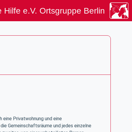
 Hilfe e.V. Ortsgruppe Berlin
h eine Privatwohnung und eine
 die Gemeinschaftsräume und jedes einzelne