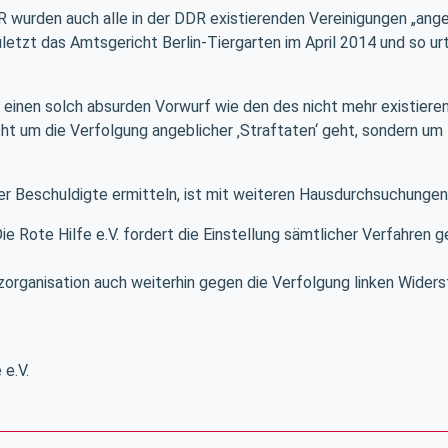
wurden auch alle in der DDR existierenden Vereinigungen „ange
zuletzt das Amtsgericht Berlin-Tiergarten im April 2014 und so 
inen solch absurden Vorwurf wie den des nicht mehr existiere
cht um die Verfolgung angeblicher ‚Straftaten‘ geht, sondern um 
r Beschuldigte ermitteln, ist mit weiteren Hausdurchsuchungen
 Die Rote Hilfe e.V. fordert die Einstellung sämtlicher Verfahre
organisation auch weiterhin gegen die Verfolgung linken Wider
 e.V.