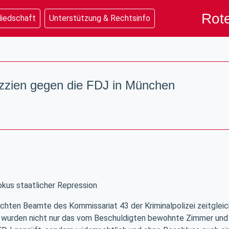
Rote
liedschaft
Unterstützung & Rechtsinfo
zien gegen die FDJ in München
kus staatlicher Repression
hten Beamte des Kommissariat 43 der Kriminalpolizei zeitgleic
 wurden nicht nur das vom Beschuldigten bewohnte Zimmer und